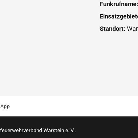
Funkrufname
Einsatzgebiet
Standort:
War
feuerwehrverband Warstein e. V..