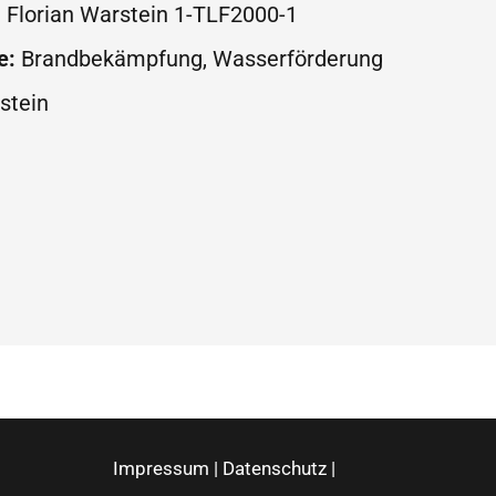
:
Florian Warstein 1-TLF2000-1
e:
Brandbekämpfung, Wasserförderung
stein
Impressum
|
Datenschutz
|