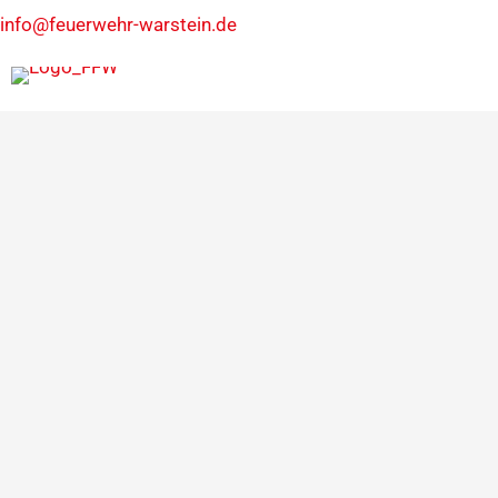
info@feuerwehr-warstein.de