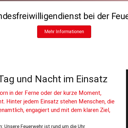
desfreiwilligendienst bei der Fe
Mehr Informationen
Tag und Nacht im Einsatz
horn in der Ferne oder der kurze Moment,
ht. Hinter jedem Einsatz stehen Menschen, die
Alarmierung in der Nacht
namtlich, engagiert und mit dem klaren Ziel,
n: Unsere Feuerwehr ist rund um die Uhr
Einsatznummer:
161