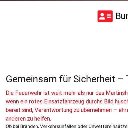
Bun
Gemeinsam für Sicherheit – 
Die Feuerwehr ist weit mehr als nur das Martins
wenn ein rotes Einsatzfahrzeug durchs Bild husc
Brennt Hecke
bereit sind, Verantwortung zu übernehmen – ehre
anderen zu helfen.
Ob bei Bränden, Verkehrsunfällen oder Unwettereinsätze
Einsatznummer:
156