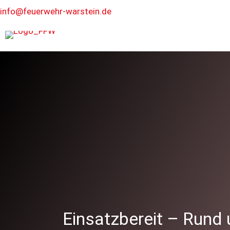
info@feuerwehr-warstein.de
Einsatzbereit – Rund 