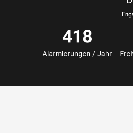
Enga
418
Alarmierungen / Jahr
Frei