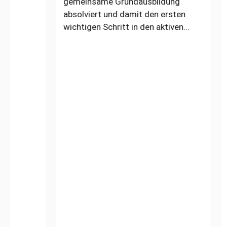
gemeinsame Grundausbildung
Allagen. 
absolviert und damit den ersten
gemeinsa
wichtigen Schritt in den aktiven...
der Austa
den...