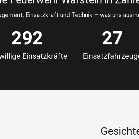
gement, Einsatzkraft und Technik – was uns ausm
292
27
willige Einsatzkräfte
Einsatzfahrzeug
Gesicht