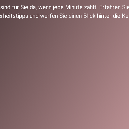
sind für Sie da, wenn jede Minute zählt. Erfahren S
erheitstipps und werfen Sie einen Blick hinter die K