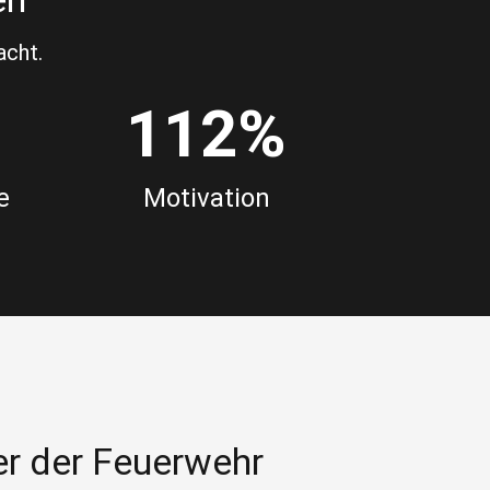
acht.
112
%
e
Motivation
er der Feuerwehr