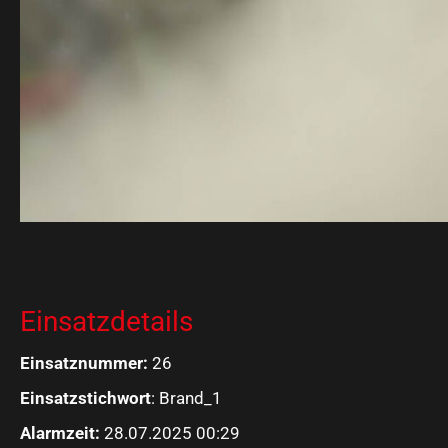
Einsatzdetails
Einsatznummer:
26
Einsatzstichwort
: Brand_1
Alarmzeit:
28.07.2025 00:29