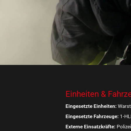
Einheiten & Fahrz
Eingesetzte Einheiten:
Warst
Eingesetzte Fahrzeuge:
1-HL
Externe Einsatzkräfte:
Polize