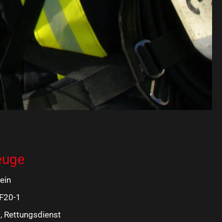
euge
ein
F20-1
i, Rettungsdienst