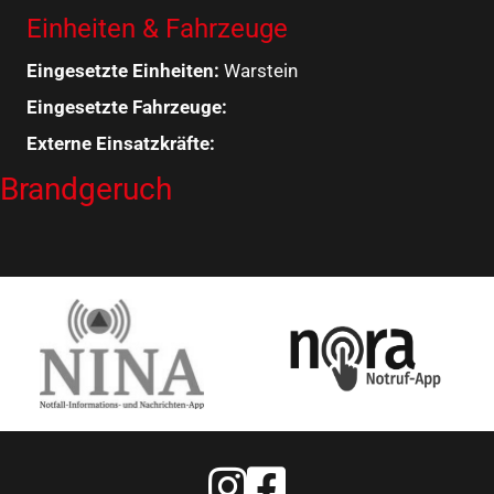
Einheiten & Fahrzeuge
Eingesetzte Einheiten:
Warstein
Eingesetzte Fahrzeuge:
Externe Einsatzkräfte:
Brandgeruch
Feuerwehr Warstein Instagram
Feuerwehr Warstein Faceboo