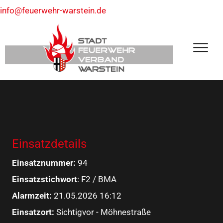
info@feuerwehr-warstein.de
Einsatzdetails
Einsatznummer:
94
Einsatzstichwort
: F2 / BMA
Alarmzeit:
21.05.2026 16:12
Einsatzort:
Sichtigvor - Möhnestraße