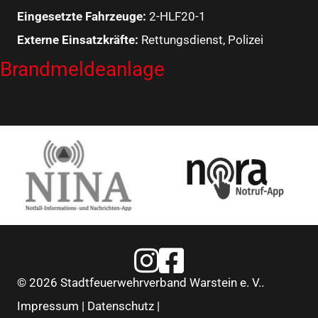
Eingesetzte Fahrzeuge:
2-HLF20-1
Externe Einsatzkräfte:
Rettungsdienst, Polizei
Brandmeldeanlage
Feuerwehr Warstein Instagram
Feuerwehr Warstein Faceboo
© 2026 Stadtfeuerwehrverband Warstein e. V..
Impressum
|
Datenschutz
|