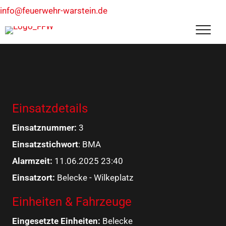
info@feuerwehr-warstein.de
Einsatzdetails
Einsatznummer:
3
Einsatzstichwort
: BMA
Alarmzeit:
11.06.2025 23:40
Einsatzort:
Belecke - Wilkeplatz
Einheiten & Fahrzeuge
Eingesetzte Einheiten:
Belecke