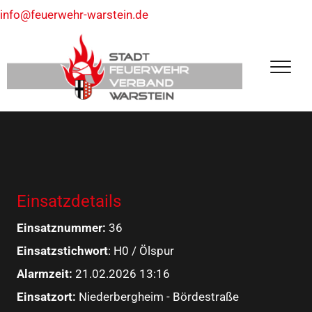
info@feuerwehr-warstein.de
Einsatzdetails
Einsatznummer:
36
Einsatzstichwort
: H0 / Ölspur
Alarmzeit:
21.02.2026 13:16
Einsatzort:
Niederbergheim - Bördestraße