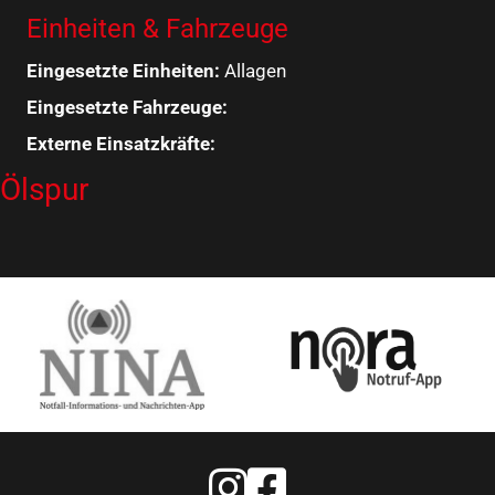
Einheiten & Fahrzeuge
Eingesetzte Einheiten:
Allagen
Eingesetzte Fahrzeuge:
Externe Einsatzkräfte:
Ölspur
Feuerwehr Warstein Instagram
Feuerwehr Warstein Faceboo