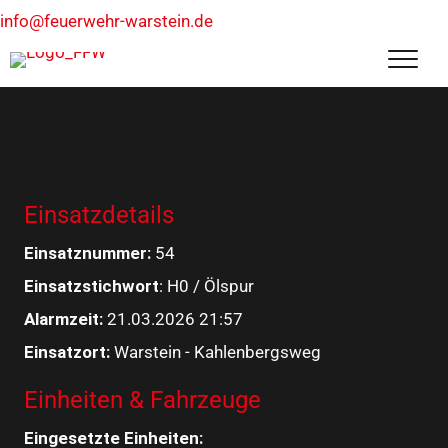
info@feuerwehr-warstein.de
Einsatzdetails
Einsatznummer:
54
Einsatzstichwort
: H0 / Ölspur
Alarmzeit:
21.03.2026 21:57
Einsatzort:
Warstein - Kahlenbergsweg
Einheiten & Fahrzeuge
Eingesetzte Einheiten: