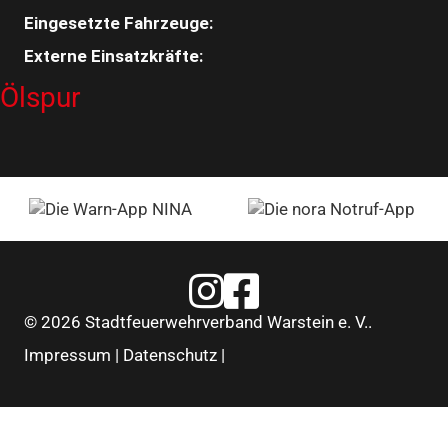
Eingesetzte Fahrzeuge:
Externe Einsatzkräfte:
Ölspur
Feuerwehr Warstein Instagram
Feuerwehr Warstein Faceboo
© 2026 Stadtfeuerwehrverband Warstein e. V..
Impressum
|
Datenschutz
|