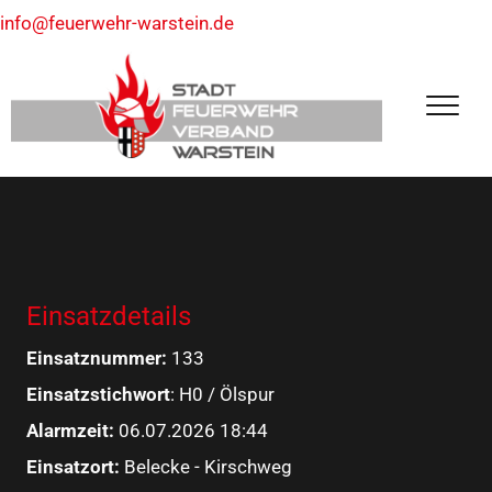
info@feuerwehr-warstein.de
Einsatzdetails
Einsatznummer:
133
Einsatzstichwort
: H0 / Ölspur
Alarmzeit:
06.07.2026 18:44
Einsatzort:
Belecke - Kirschweg