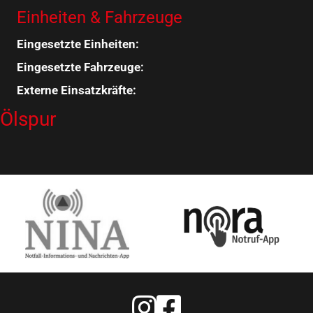
Einheiten & Fahrzeuge
Eingesetzte Einheiten:
Eingesetzte Fahrzeuge:
Externe Einsatzkräfte:
Ölspur
Feuerwehr Warstein Instagram
Feuerwehr Warstein Faceboo