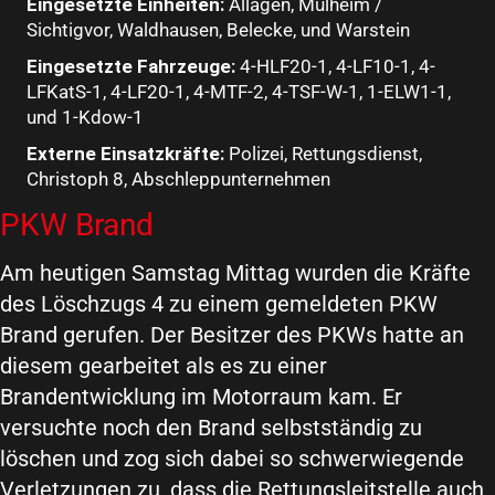
Eingesetzte Einheiten:
Allagen, Mülheim /
Sichtigvor, Waldhausen, Belecke, und Warstein
Eingesetzte Fahrzeuge:
4-HLF20-1, 4-LF10-1, 4-
LFKatS-1, 4-LF20-1, 4-MTF-2, 4-TSF-W-1, 1-ELW1-1,
und 1-Kdow-1
Externe Einsatzkräfte:
Polizei, Rettungsdienst,
Christoph 8, Abschleppunternehmen
PKW Brand
Am heutigen Samstag Mittag wurden die Kräfte
des Löschzugs 4 zu einem gemeldeten PKW
Brand gerufen. Der Besitzer des PKWs hatte an
diesem gearbeitet als es zu einer
Brandentwicklung im Motorraum kam. Er
versuchte noch den Brand selbstständig zu
löschen und zog sich dabei so schwerwiegende
Verletzungen zu, dass die Rettungsleitstelle auch