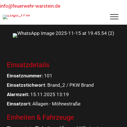
info@feuerwehr-warstein.de
Einsatzdetails
Einsatznummer:
101
Einsatzstichwort
: Brand_2 / PKW Brand
Alarmzeit:
15.11.2025 13:19
Einsatzort:
Allagen - Möhnestraße
Einheiten & Fahrzeuge