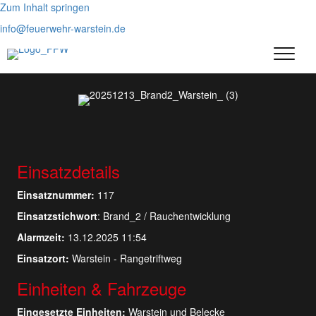
Zum Inhalt springen
info@feuerwehr-warstein.de
Einsatzdetails
Einsatznummer:
117
Einsatzstichwort
: Brand_2 / Rauchentwicklung
Alarmzeit:
13.12.2025 11:54
Einsatzort:
Warstein - Rangetriftweg
Einheiten & Fahrzeuge
Eingesetzte Einheiten:
Warstein und Belecke