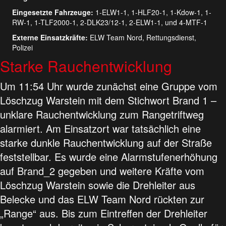
Eingesetzte Fahrzeuge:
1-ELW1-1, 1-HLF20-1, 1-Kdow-1, 1-
RW-1, 1-TLF2000-1, 2-DLK23/12-1, 2-ELW1-1, und 4-MTF-1
Externe Einsatzkräfte:
ELW Team Nord, Rettungsdienst,
Polizei
Starke Rauchentwicklung
Um 11:54 Uhr wurde zunächst eine Gruppe vom
Löschzug Warstein mit dem Stichwort Brand 1 –
unklare Rauchentwicklung zum Rangetriftweg
alarmiert. Am Einsatzort war tatsächlich eine
starke dunkle Rauchentwicklung auf der Straße
feststellbar. Es wurde eine Alarmstufenerhöhung
auf Brand_2 gegeben und weitere Kräfte vom
Löschzug Warstein sowie die Drehleiter aus
Belecke und das ELW Team Nord rückten zur
„Range“ aus. Bis zum Eintreffen der Drehleiter