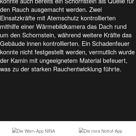
konnte auch bereits ein Schornstein als Quelle für
den Rauch ausgemacht werden. Zwei
Einsatzkräfte mit Atemschutz kontrollierten
mithilfe einer Wärmebildkamera das Dach rund
um den Schornstein, während weitere Kräfte das
Gebäude innen kontrollierten. Ein Schadenfeuer
konnte nicht festgestellt werden, vermutlich wurde
der Kamin mit ungeeignetem Material befeuert,
was zu der starken Rauchentwicklung führte.