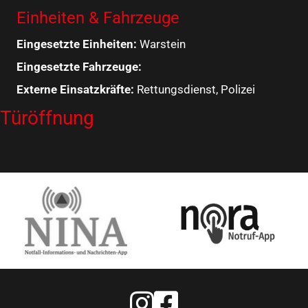
Einheiten & Fahrzeuge
Eingesetzte Einheiten:
Warstein
Eingesetzte Fahrzeuge:
Externe Einsatzkräfte:
Rettungsdienst, Polizei
Türöffnung
Feuerwehr Warstein Instagram
Feuerwehr Warstein Faceboo