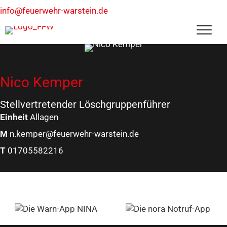
info@feuerwehr-warstein.de
Nico Kemper
Stellvertretender Löschgruppenführer
Einheit
Allagen
M
n.kemper@feuerwehr-warstein.de
T
01705582216