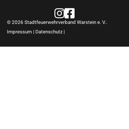
Feuerwehr Warstein Instagram
Feuerwehr Warstein Faceboo
© 2026 Stadtfeuerwehrverband Warstein e. V..
Impressum
|
Datenschutz
|